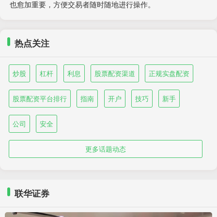
也愈加重要，方便交易者随时随地进行操作。
热点关注
炒股
杠杆
利息
股票配资渠道
正规实盘配资
股票配资平台排行
指南
开户
技巧
新手
公司
安全
更多话题动态
联华证券