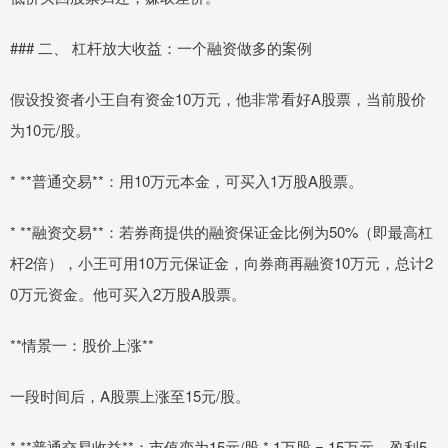
### 二、 杠杆放大收益：一个融资做多的案例
假设投资者小王自有资金10万元，他非常看好A股票，当前股价
为10元/股。
* **普通交易**：用10万元本金，可买入1万股A股票。
* **融资交易**：若券商提供的融资保证金比例为50%（即最高杠
杆2倍），小王可用10万元保证金，向券商再融资10万元，总计2
0万元资金。他可买入2万股A股票。
**情景一：股价上涨**
一段时间后，A股票上涨至15元/股。
* **普通交易收益**：市值变为15元/股 * 1万股 = 15万元。盈利5