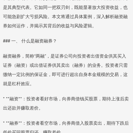
是其典型代表。它如同一把双刃剑，既能显著放大投资收益，也
可能急剧扩大亏损风险。本文将通过具体案例，深入解析融资融
券如何运作，并揭示其背后的收益与风险逻辑。
### 一、 什么是融资融券？
融资融券，简称“两融”，是证券公司向投资者出借资金供其买入
证券（融资）或出借证券供其卖出（融券）的业务。投资者只需
缴纳一定比例的保证金，即可进行超出自身本金规模的交易，这
就是杠杆效应。
* **融资**：投资者看好市场，向券商借钱买股票，期待上涨后卖
出还款并赚取差价。
* **融券**：投资者看空市场，向券商借入股票卖出，期待下跌后
低价买回股票归还，赚取差价。