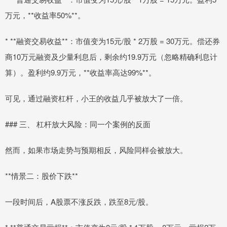
万元，**收益率50%**。
* **融资交易收益**：市值变为15元/股 * 2万股 = 30万元。偿还券
商10万元融资及少量利息后，剩余约19.9万元（忽略精确利息计
算）。盈利约9.9万元，**收益率高达99%**。
可见，通过融资杠杆，小王的收益几乎被放大了一倍。
### 三、 杠杆放大风险：同一个案例的反面
然而，如果市场走势与预期相反，风险同样会被放大。
**情景二：股价下跌**
一段时间后，A股票不涨反跌，跌至8元/股。