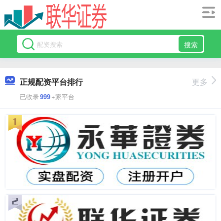
搜索
正规配资平台排行
更多
已收录
999
+家平台