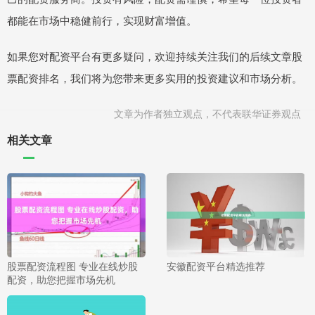
都能在市场中稳健前行，实现财富增值。
如果您对配资平台有更多疑问，欢迎持续关注我们的后续文章股
票配资排名，我们将为您带来更多实用的投资建议和市场分析。
文章为作者独立观点，不代表联华证券观点
相关文章
股票配资流程图 专业在线炒股
安徽配资平台精选推荐
配资，助您把握市场先机