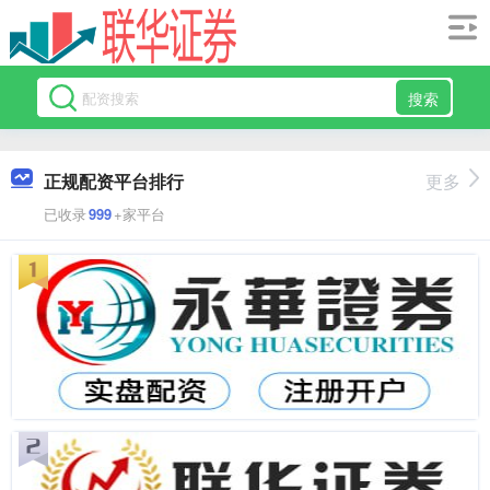
搜索
正规配资平台排行
更多
已收录
999
+家平台