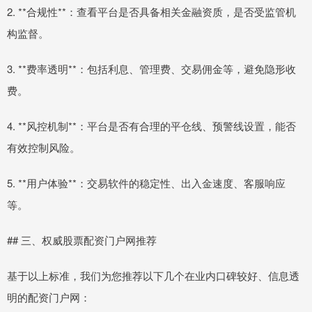
2. **合规性**：查看平台是否具备相关金融资质，是否受监管机
构监督。
3. **费率透明**：包括利息、管理费、交易佣金等，避免隐形收
费。
4. **风控机制**：平台是否有合理的平仓线、预警线设置，能否
有效控制风险。
5. **用户体验**：交易软件的稳定性、出入金速度、客服响应
等。
## 三、权威股票配资门户网推荐
基于以上标准，我们为您推荐以下几个在业内口碑较好、信息透
明的配资门户网：