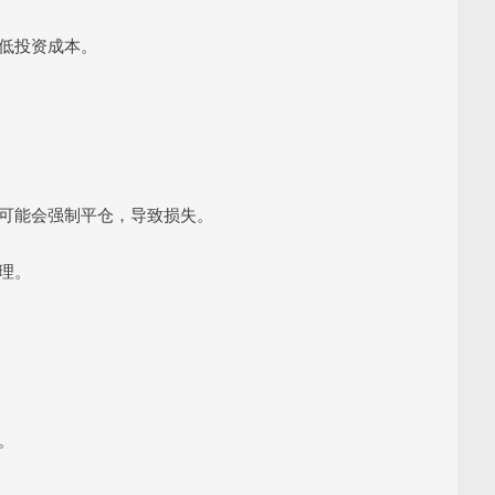
降低投资成本。
券商可能会强制平仓，导致损失。
管理。
。