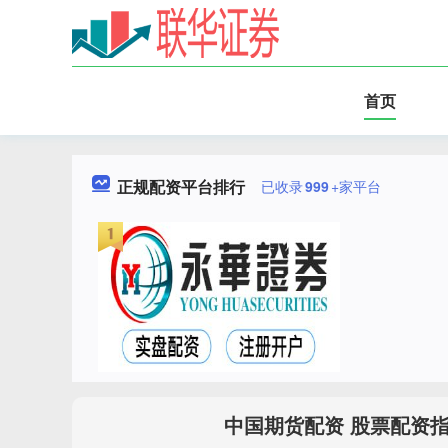
首页
正规配资平台排行
已收录
999
+家平台
中国期货配资 股票配资