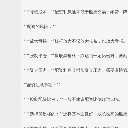
* **降低成本：**配资利息通常低于股票交易手续费，
**配资的风险：**
* **放大亏损：**杠杆放大不仅放大收益，也放大亏损。
* **强制平仓：**当股票价格下跌达到一定比例时，
* **资金压力：**配资利息会增加资金压力，需要谨慎
**配资注意事项：**
* **控制配资比例：**一般不建议配资比例超过50%。
* **选择优质标的：**选择基本面良好、成长性高的股票