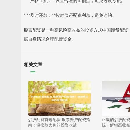
* **严格止损：**设置合理的止损点，避免过度亏损。
* **及时还款：**按时偿还配资利息，避免违约。
股票配资是一种高风险高收益的投资方式中国期货配资
据自身情况合理配置资金。
相关文章
炒股配资首选配资 股票账户配资指
正规的炒股配资
南：轻松放大你的投资收益
统：解锁高收