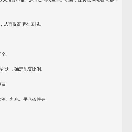
模，从而提高潜在回报。
安全。
承受能力，确定配资比例。
股票。
资比例、利息、平仓条件等。