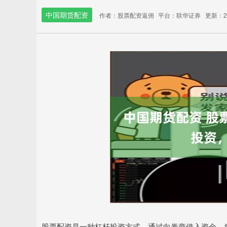
中国期货配资
作者：股票配资返佣
平台：联华证券
更新：202
股票配资是一种杠杆投资方式，通过向券商借入资金，