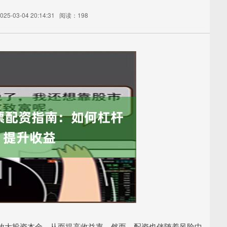
5-03-04 20:14:31
阅读：198
放大投资本金，从而提高收益率。然而，配资也伴随着风险中