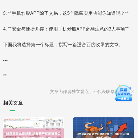
3. **手机炒股APP除了交易，这5个隐藏实用功能你知道吗？**
4. **安全与便捷并存：使用手机炒股APP必须注意的3大事项**
下面我将选择第一个标题，撰写一篇适合百度收录的文章。
---
**
文章为作者独立观点，不代表联华证券观点
相关文章