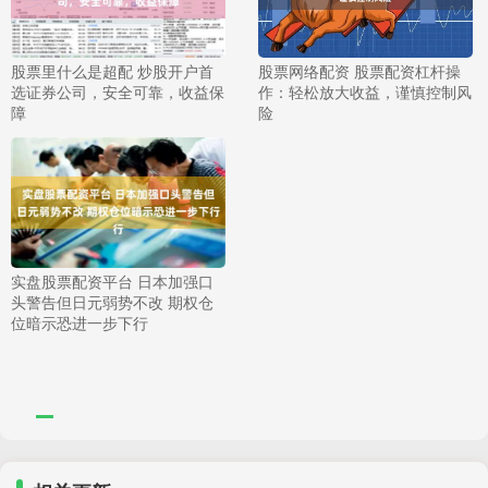
股票里什么是超配 炒股开户首
股票网络配资 股票配资杠杆操
选证券公司，安全可靠，收益保
作：轻松放大收益，谨慎控制风
障
险
实盘股票配资平台 日本加强口
头警告但日元弱势不改 期权仓
位暗示恐进一步下行