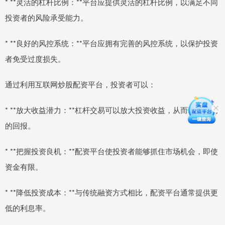
* **灵活的杠杆比例：**平台应提供灵活的杠杆比例，以满足不同
投资者的风险承受能力。
* **良好的风控系统：**平台应拥有完善的风控系统，以保护投资
者免受过度损失。
通过利用互联网炒股配资平台，投资者可以：
* **放大收益潜力：**杠杆交易可以放大投资收益，从而获得更高
的回报。
* **把握投资良机：**配资平台使投资者能够抓住市场机会，即使
资金有限。
* **降低投资成本：**与传统融资方式相比，配资平台通常提供更
低的利息率。