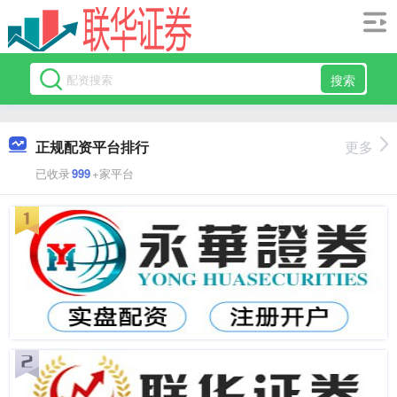
搜索
正规配资平台排行
更多
已收录
999
+家平台