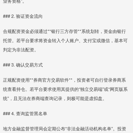
业务资格”。
### 2. 验证资金流向
合规配资资金必须通过**银行三方存管**系统划转，资金由银行
托管。若平台要求将资金转入个人账户、支付宝或微信，基本可
判定为非法配资。
### 3. 确认交易方式
正规配资使用**券商官方交易软件**，投资者可自行登录券商系
统查看持仓。若平台要求使用其提供的“独立交易端”或“网页版系
统”，且无法在券商端查询记录，则极可能是虚拟盘。
### 4. 查询监管黑名单
地方金融监督管理局会定期公布“非法金融活动机构名单”。投资