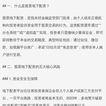
## 一、什么是股票地下配资？
股票地下配资，是指未经金融监管部门批准，由个人或非正规机
构向投资者提供资金用于股票交易的行为。这类配资通常通过**
分仓系统**或**虚拟盘**实现，投资者只需缴纳少量保证金，即可
获得数倍于本金的交易额度。典型特征包括：通过短信、微信
群、短视频平台推广；承诺“日结月清”“免息垫资”；使用非本人账
户进行交易。
## 二、股票地下配资的五大核心风险
### 1. 资金安全无保障
地下配资平台往往将投资者保证金存入个人账户或第三方支付平
台，一旦平台跑路，投资者将血本无归。2023年，多地警方破获
的“牛配资”“策略宝”等案件显示，涉案金额动辄数亿元。