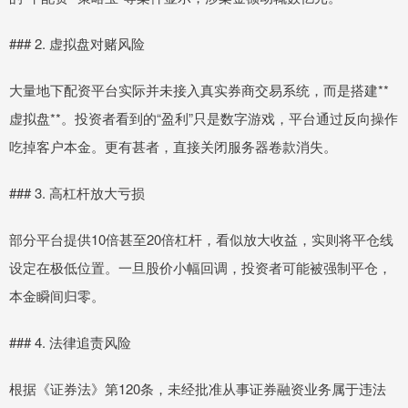
### 2. 虚拟盘对赌风险
大量地下配资平台实际并未接入真实券商交易系统，而是搭建**
虚拟盘**。投资者看到的“盈利”只是数字游戏，平台通过反向操作
吃掉客户本金。更有甚者，直接关闭服务器卷款消失。
### 3. 高杠杆放大亏损
部分平台提供10倍甚至20倍杠杆，看似放大收益，实则将平仓线
设定在极低位置。一旦股价小幅回调，投资者可能被强制平仓，
本金瞬间归零。
### 4. 法律追责风险
根据《证券法》第120条，未经批准从事证券融资业务属于违法