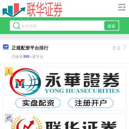
搜索
正规配资平台排行
更多
已收录
999
+家平台