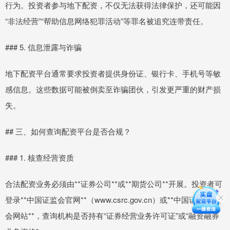
行为。投资者参与地下配资，不仅无法获得法律保护，还可能因
“非法经营”“帮助信息网络犯罪活动”等罪名被追究连带责任。
### 5. 信息泄露与诈骗
地下配资平台通常要求投资者提供身份证、银行卡、手机号等敏
感信息。这些数据可能被倒卖至诈骗团伙，引发更严重的财产损
失。
## 三、如何查询配资平台是否合规？
### 1. 核查经营资质
合法配资业务必须由**证券公司**或**期货公司**开展。投资者可
登录**中国证监会官网**（www.csrc.gov.cn）或**中国证券业协
会网站**，查询机构是否持有“证券经营业务许可证”或“融资融券