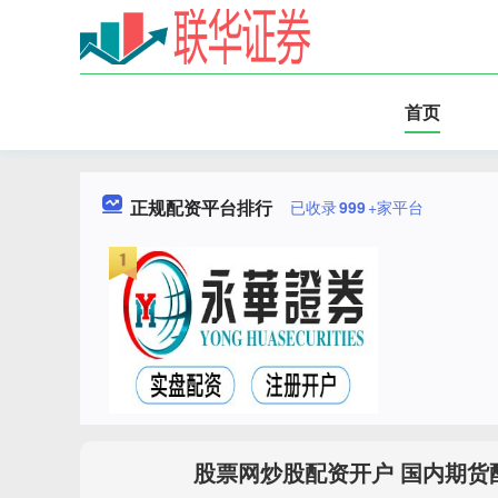
首页
正规配资平台排行
已收录
999
+家平台
股票网炒股配资开户 国内期货