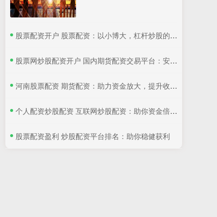
​股票配资开户 股票配资：以小博大，杠杆炒股的含义
​股票网炒股配资开户 国内期货配资交易平台：安全可靠，助力投资
​河南股票配资 期货配资：助力资金放大，提升收益潜力
​个人配资炒股配资 互联网炒股配资：助你资金倍增，轻松理财
​股票配资盈利 炒股配资平台排名：助你稳健获利