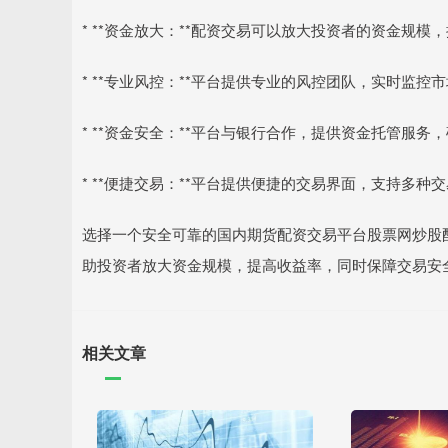
* **资金放大：**配资交易可以放大投资者的资金规模
* **专业风控：**平台提供专业的风控团队，实时监
* **资金安全：**平台与银行合作，提供资金托管服务
* **便捷交易：**平台提供便捷的交易界面，支持多
选择一个安全可靠的国内期货配资交易平台股票网炒股
助投资者放大资金规模，提高收益率，同时保障交易安
相关文章