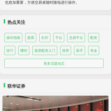
也愈加重要，方便交易者随时随地进行操作。
热点关注
操作指南
股票
杠杆
平台
交易平台
配资
技巧
哪些
股票配资入门
推荐
新手
资金
更多话题动态
联华证券