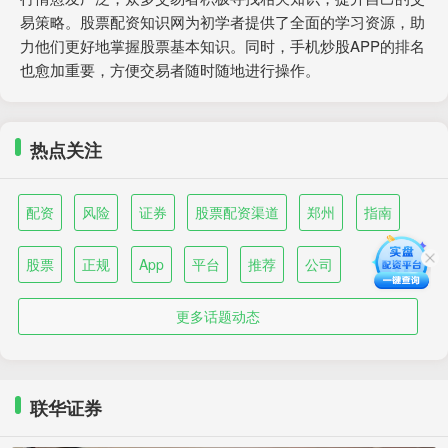
易策略。股票配资知识网为初学者提供了全面的学习资源，助
力他们更好地掌握股票基本知识。同时，手机炒股APP的排名
也愈加重要，方便交易者随时随地进行操作。
热点关注
配资
风险
证券
股票配资渠道
郑州
指南
股票
正规
App
平台
推荐
公司
更多话题动态
联华证券