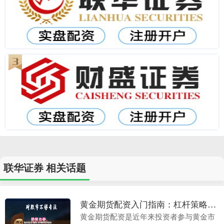
联华证券 相关话题
黄金期货配资入门指南：杠杆策略与风险管控要点
黄金期货配资是近年来投资者参与黄金市