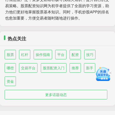
易策略。股票配资知识网为初学者提供了全面的学习资源，助
力他们更好地掌握股票基本知识。同时，手机炒股APP的排名
也愈加重要，方便交易者随时随地进行操作。
热点关注
股票
杠杆
操作指南
平台
配资
技巧
哪些
交易平台
股票配资入门
推荐
新手
资金
更多话题动态