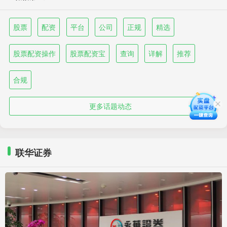
股票
配资
平台
公司
正规
精选
股票配资操作
股票配资宝
查询
详解
推荐
合规
更多话题动态
联华证券