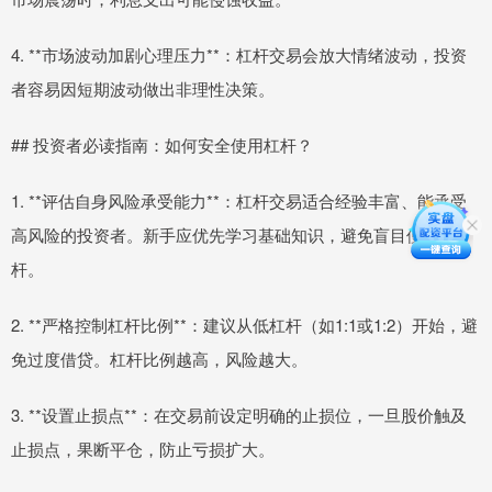
4. **市场波动加剧心理压力**：杠杆交易会放大情绪波动，投资
者容易因短期波动做出非理性决策。
## 投资者必读指南：如何安全使用杠杆？
1. **评估自身风险承受能力**：杠杆交易适合经验丰富、能承受
高风险的投资者。新手应优先学习基础知识，避免盲目使用杠
杆。
2. **严格控制杠杆比例**：建议从低杠杆（如1:1或1:2）开始，避
免过度借贷。杠杆比例越高，风险越大。
3. **设置止损点**：在交易前设定明确的止损位，一旦股价触及
止损点，果断平仓，防止亏损扩大。