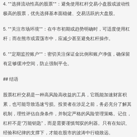
4. **选择流动性高的股票**：避免使用杠杆交易小盘股或波动性
极高的股票，优先选择基本面稳健、交易活跃的大盘股。
5. **关注市场环境**：在牛市初期或趋势明确时，可适度使用杠
杆；而在熊市或震荡市中，应减少甚至避免杠杆操作。
6. **定期监控账户**：密切关注保证金比例和账户净值，确保留
有足够缓冲空间，防止强制平仓。
## 结语
股票杠杆交易是一种高风险高收益的工具，它既能加速财富积
累，也可能导致迅速亏损。投资者在涉足之前，务必充分了解其
机制，理性评估自身条件，并制定严格的风险管理策略。记住，
杠杆不是“万能钥匙”，而是需要谨慎驾驭的利器。只有在知识、
经验和纪律的支撑下，才能在股市的波涛中行稳致远。