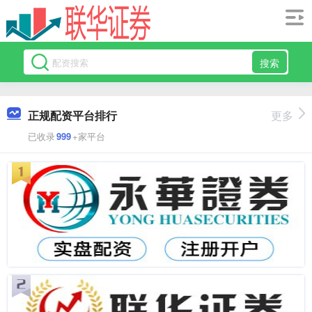
搜索
正规配资平台排行
更多
已收录
999
+家平台