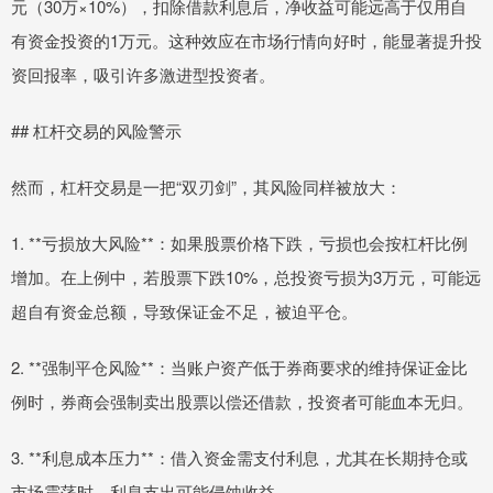
元（30万×10%），扣除借款利息后，净收益可能远高于仅用自
有资金投资的1万元。这种效应在市场行情向好时，能显著提升投
资回报率，吸引许多激进型投资者。
## 杠杆交易的风险警示
然而，杠杆交易是一把“双刃剑”，其风险同样被放大：
1. **亏损放大风险**：如果股票价格下跌，亏损也会按杠杆比例
增加。在上例中，若股票下跌10%，总投资亏损为3万元，可能远
超自有资金总额，导致保证金不足，被迫平仓。
2. **强制平仓风险**：当账户资产低于券商要求的维持保证金比
例时，券商会强制卖出股票以偿还借款，投资者可能血本无归。
3. **利息成本压力**：借入资金需支付利息，尤其在长期持仓或
市场震荡时，利息支出可能侵蚀收益。