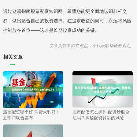
通过这篇指南股票配资知识网，希望您能更全面地认识杠杆交
易，做出适合自己的投资选择。在追求收益的同时，永远将风险
控制放在首位——这才是长期投资成功的关键。
文章为作者独立观点，不代表联华证券观点
相关文章
股票配资哪个好 消费大利好！
股市配债怎么操作 配资炒股合
五部门联合发布
法吗？揭秘配资背后的风险