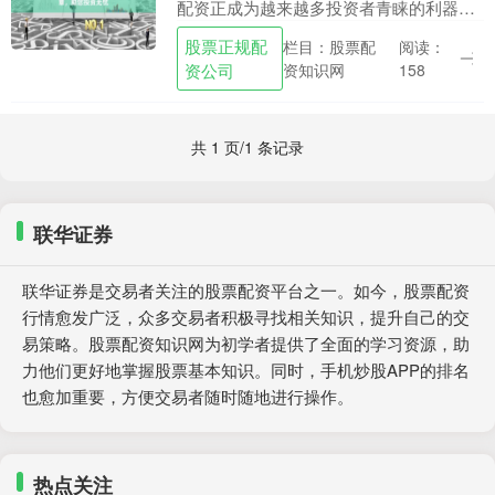
配资正成为越来越多投资者青睐的利器。
它通过放大资金杠杆，让投资者以更少的
股票正规配
栏目：股票配
阅读：
本金撬动更大的投资机会，从而提升收益
资公司
资知识网
158
率。 * **放....
共 1 页/1 条记录
联华证券
联华证券是交易者关注的股票配资平台之一。如今，股票配资
行情愈发广泛，众多交易者积极寻找相关知识，提升自己的交
易策略。股票配资知识网为初学者提供了全面的学习资源，助
力他们更好地掌握股票基本知识。同时，手机炒股APP的排名
也愈加重要，方便交易者随时随地进行操作。
热点关注