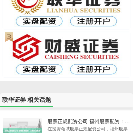
联华证券 相关话题
股票正规配资公司 福州股票配资：开启财富新篇章，助您投资无忧
在投资领域股票正规配资公司，福州股票