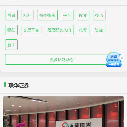
股票
杠杆
操作指南
平台
配资
技巧
哪些
交易平台
股票配资入门
推荐
资金
新手
更多话题动态
联华证券