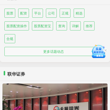
股票
配资
平台
公司
正规
精选
股票配资操作
股票配资宝
查询
详解
推荐
合规
更多话题动态
联华证券