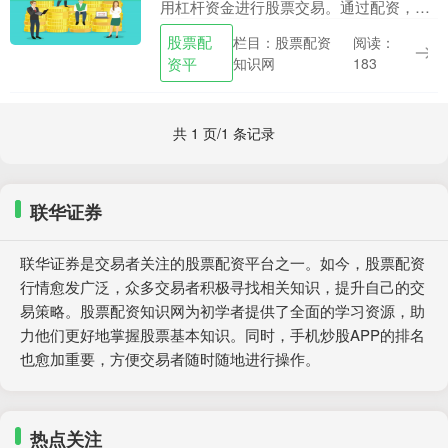
用杠杆资金进行股票交易。通过配资，投
资者可以放大自己的资金，从而增加潜在
股票配
栏目：股票配资
阅读：
收益。 * **放大收益：**通过杠杆作用，投
资平
知识网
183
资者可....
共 1 页/1 条记录
联华证券
联华证券是交易者关注的股票配资平台之一。如今，股票配资
行情愈发广泛，众多交易者积极寻找相关知识，提升自己的交
易策略。股票配资知识网为初学者提供了全面的学习资源，助
力他们更好地掌握股票基本知识。同时，手机炒股APP的排名
也愈加重要，方便交易者随时随地进行操作。
热点关注