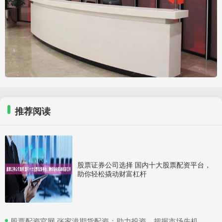
推荐阅读
股票证券公司选择 国内十大股票配资平台，
助你轻松撬动财富杠杆
​股票配资官网 张家港期货配资：助力投资，把握市场先机