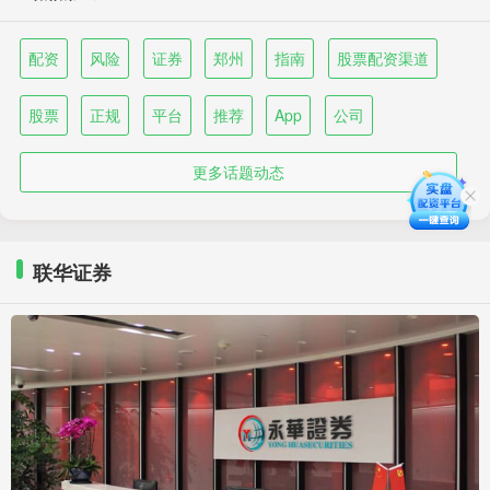
配资
风险
证券
郑州
指南
股票配资渠道
股票
正规
平台
推荐
App
公司
更多话题动态
联华证券