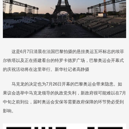
这是6月7日清晨在法国巴黎拍摄的悬挂奥运五环标志的埃菲
尔铁塔以及正在搭建看台的特罗卡德罗广场，巴黎奥运会开幕式
的庆祝活动将在这里举行。新华社记者高静摄
马克龙的决定也为7月26日开幕的巴黎奥运会带来隐患。如
果议会选举中马克龙领导的执政党失利，新政府很可能难以在7月
中旬之前到位，届时奥运会安保等需要政府保障的环节势必受到
影响。