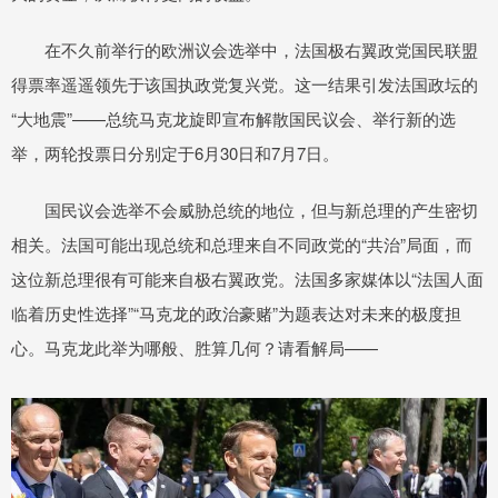
在不久前举行的欧洲议会选举中，法国极右翼政党国民联盟
得票率遥遥领先于该国执政党复兴党。这一结果引发法国政坛的
“大地震”——总统马克龙旋即宣布解散国民议会、举行新的选
举，两轮投票日分别定于6月30日和7月7日。
国民议会选举不会威胁总统的地位，但与新总理的产生密切
相关。法国可能出现总统和总理来自不同政党的“共治”局面，而
这位新总理很有可能来自极右翼政党。法国多家媒体以“法国人面
临着历史性选择”“马克龙的政治豪赌”为题表达对未来的极度担
心。马克龙此举为哪般、胜算几何？请看解局——