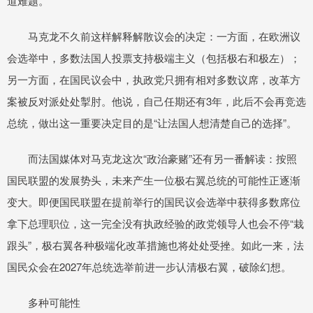
道难题。
马克龙不久前这样解释解散议会的决定：一方面，在欧洲议
会选举中，多数法国人投票支持极端主义（包括极右和极左）；
另一方面，在国民议会中，执政党只拥有相对多数议席，改革方
案被反对派处处掣肘。他说，自己任期还有3年，此后不会再竞选
总统，做出这一重要决定目的是“让法国人想清楚自己的选择”。
而法国媒体对马克龙这次“政治豪赌”还有另一番解读：按照
国民联盟的发展势头，未来产生一位极右翼总统的可能性正逐渐
变大。即便国民联盟在提前举行的国民议会选举中获得多数席位
拿下总理职位，这一完全没有执政经验的政党领导人也会不停“栽
跟头”，极右翼各种极端化改革措施也将处处受挫。如此一来，法
国民众会在2027年总统选举前进一步认清极右翼，破除幻想。
多种可能性