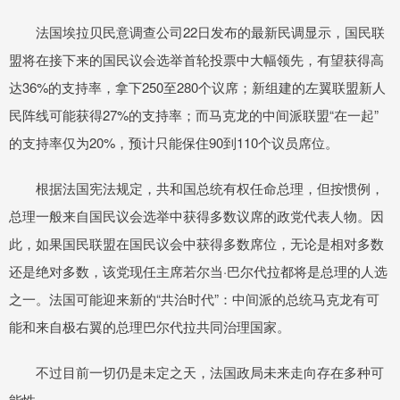
法国埃拉贝民意调查公司22日发布的最新民调显示，国民联
盟将在接下来的国民议会选举首轮投票中大幅领先，有望获得高
达36%的支持率，拿下250至280个议席；新组建的左翼联盟新人
民阵线可能获得27%的支持率；而马克龙的中间派联盟“在一起”
的支持率仅为20%，预计只能保住90到110个议员席位。
根据法国宪法规定，共和国总统有权任命总理，但按惯例，
总理一般来自国民议会选举中获得多数议席的政党代表人物。因
此，如果国民联盟在国民议会中获得多数席位，无论是相对多数
还是绝对多数，该党现任主席若尔当·巴尔代拉都将是总理的人选
之一。法国可能迎来新的“共治时代”：中间派的总统马克龙有可
能和来自极右翼的总理巴尔代拉共同治理国家。
不过目前一切仍是未定之天，法国政局未来走向存在多种可
能性。