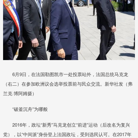
6月9日，在法国勒图凯市一处投票站外，法国总统马克龙
（右二）在参加欧洲议会选举投票前与民众交流。新华社发（弗
兰克·博阿姆摄）
“破釜沉舟”为哪般
2016年，政坛“新秀”马克龙创立“前进”运动（后改名为复兴
党），以“中间派”身份登上法国政坛，受到选民认可。在2017年