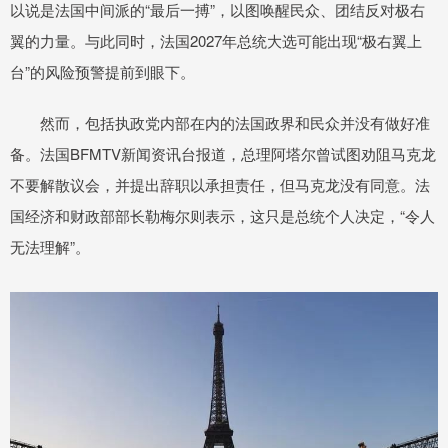
以说是法国中间派的“最后一搏”，以图唤醒民众、团结反对极右
翼的力量。与此同时，法国2027年总统大选可能出现“极右翼上
台”的风险预警提前到眼下。
然而，包括执政党内部在内的法国政界和民众并没有做好准
备。法国BFMTV新闻资讯台报道，总理阿塔尔曾试图劝阻马克龙
不要解散议会，并提出辞职以承担责任，但马克龙没有同意。法
国经济和财政部部长勒梅尔则表示，这只是总统个人决定，“令人
无法理解”。