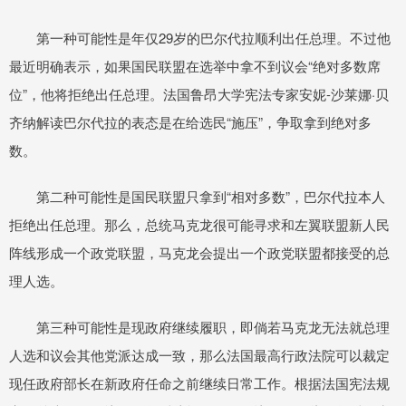
第一种可能性是年仅29岁的巴尔代拉顺利出任总理。不过他
最近明确表示，如果国民联盟在选举中拿不到议会“绝对多数席
位”，他将拒绝出任总理。法国鲁昂大学宪法专家安妮-沙莱娜·贝
齐纳解读巴尔代拉的表态是在给选民“施压”，争取拿到绝对多
数。
第二种可能性是国民联盟只拿到“相对多数”，巴尔代拉本人
拒绝出任总理。那么，总统马克龙很可能寻求和左翼联盟新人民
阵线形成一个政党联盟，马克龙会提出一个政党联盟都接受的总
理人选。
第三种可能性是现政府继续履职，即倘若马克龙无法就总理
人选和议会其他党派达成一致，那么法国最高行政法院可以裁定
现任政府部长在新政府任命之前继续日常工作。根据法国宪法规