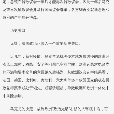
定，总统在解散议会一年后才能再次解散议会，因此一年后马克
龙或再次解散议会并举行国民议会选举，各方则再次就新总理和
政府的产生展开博弈。
历史关口
无疑，法国政治正步入一个重要历史关口。
近几年，新冠疫情、乌克兰危机等使本就发展缓慢的欧洲经
济雪上加霜，移民、安全等问题也空前严峻，欧洲选民对执政党
的不满和要求变革的意愿越来越强烈。从欧洲议会选举结果看，
法国、德国、比利时、奥地利、意大利等多个欧盟国家的极右翼
政党得票率或处于领先、或强势崛起，导致欧洲和欧洲一体化未
来风险加剧。
马克龙的决定，放到欧洲“政治光谱”右移的大环境中看，可