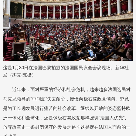
这是1月30日在法国巴黎拍摄的法国国民议会会议现场。新华社
发（杰克·陈摄）
近年来，面对严重的经济和社会危机，越来越多法国选民对
马克龙领导的“中间派”失去耐心，慢慢向极右翼政党倾斜。究竟
是为了长远发展进行痛苦的社会改革、继续以开放的姿态坚持欧
洲一体化和全球化，还是像极右翼政党那样强调“法国人优先”、
放弃改革走一条封闭保守的发展之路？这是摆在法国人面前的一