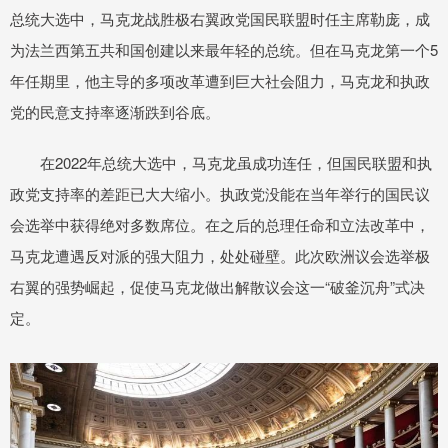
总统大选中，马克龙战胜极右翼政党国民联盟时任主席勒庞，成
为法兰西第五共和国创建以来最年轻的总统。但在马克龙第一个5
年任期里，他主导的多项改革遭到巨大社会阻力，马克龙和执政
党的民意支持率逐渐跌到谷底。
在2022年总统大选中，马克龙虽成功连任，但国民联盟和执
政党支持率的差距已大大缩小。执政党没能在当年举行的国民议
会选举中获得绝对多数席位。在之后的总理任命和立法改革中，
马克龙遭遇反对派的强大阻力，处处碰壁。此次欧洲议会选举极
右翼的强势崛起，促使马克龙做出解散议会这一“破釜沉舟”式决
定。