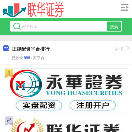
搜索
正规配资平台排行
更多
已收录
999
+家平台