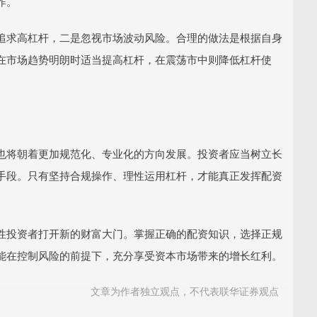
作。
追求高杠杆，二是忽视市场波动风险。合理的做法是根据自身
在市场趋势明朗时适当提高杠杆，在震荡市中则降低杠杆使
也将朝着更加规范化、专业化的方向发展。投资者应当树立长
手段。只有坚持合规操作、理性运用杠杆，才能真正发挥配资
性投资者打开新的财富大门。掌握正确的配资知识，选择正规
能在控制风险的前提下，充分享受资本市场带来的增长红利。
文章为作者独立观点，不代表联华证券观点