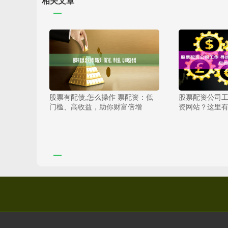
相关文章
股票有配债,怎么操作 票配资：低
股票配资公司工
门槛、高收益，助你财富倍增
资网站？这里