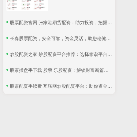
​股票配资官网 张家港期货配资：助力投资，把握市场先机
​长春股票配资，安全可靠，资金灵活，助您稳健投资。
​炒股配资之家 炒股配资平台推荐：选择靠谱平台，轻松获利
​股票操盘手下载 股票 乐股配资：解锁财富新篇章，轻松实现投资梦想
​股票配资手续费 互联网炒股配资平台：助你资金倍增，把握投资良机