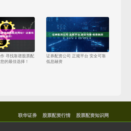
作 寻找靠谱股票配
证券配资公司 正规平台 安全可靠
有您的最佳选择！
低息融资
联华证券
股票配资行情
股票配资知识网