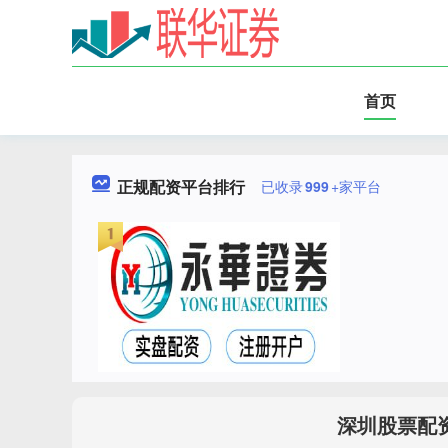
首页
正规配资平台排行
已收录
999
+家平台
深圳股票配