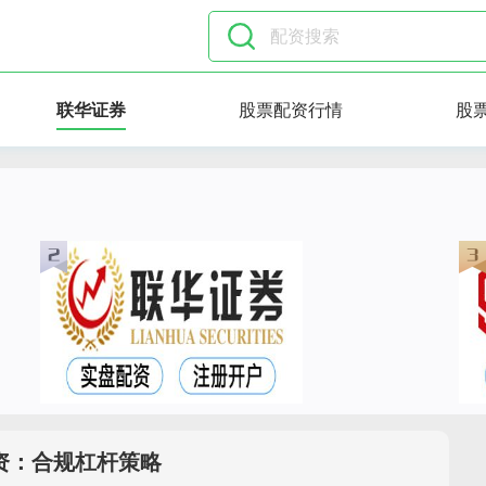
联华证券
股票配资行情
股
资：合规杠杆策略