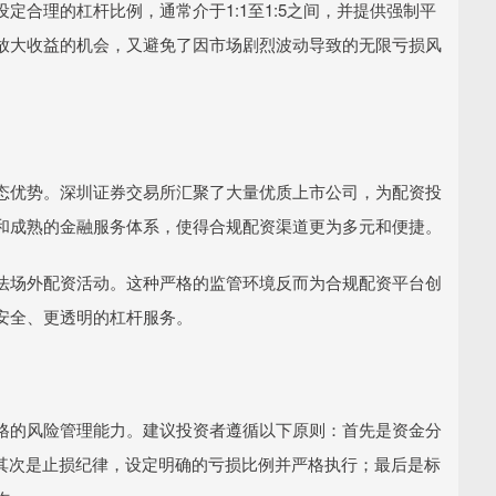
合理的杠杆比例，通常介于1:1至1:5之间，并提供强制平
放大收益的机会，又避免了因市场剧烈波动导致的无限亏损风
态优势。深圳证券交易所汇聚了大量优质上市公司，为配资投
和成熟的金融服务体系，使得合规配资渠道更为多元和便捷。
法场外配资活动。这种严格的监管环境反而为合规配资平台创
安全、更透明的杠杆服务。
格的风险管理能力。建议投资者遵循以下原则：首先是资金分
；其次是止损纪律，设定明确的亏损比例并严格执行；最后是标