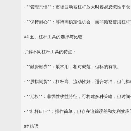
- **管理恐惧**：市场波动被杠杆放大时容易恐慌性
- **保持耐心**：等待高确定性机会，而非频繁使用杠
## 五、杠杆工具的选择与比较
了解不同杠杆工具的特点：
- **融资融券**：最常用，相对规范，但标的有限。
- **股指期货**：杠杆高、流动性好，适合对冲，但门
- **期权**：非线性收益特征，可构建多种策略，但时
- **杠杆ETF**：操作简单，但存在追踪误差和复利效
## 结语