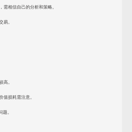
平仓，需相信自己的分析和策略。
杆交易。
槛较高。
间价值损耗需注意。
应问题。