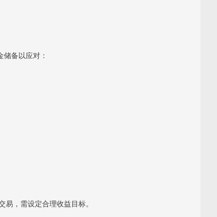
金储备以应对：
过度交易，需设定合理收益目标。