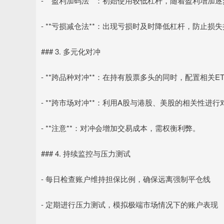
- **盈利加码法**：初始使用较低杠杆，随着盈利增
- **亏损减仓法**：出现亏损时及时降低杠杆，防止损
### 3. 多元化对冲
- **跨品种对冲**：在持有股票多头的同时，配置相关E
- **跨市场对冲**：利用A股与港股、美股的相关性进行
- **注意**：对冲会增加交易成本，需权衡利弊。
### 4. 持续监控与压力测试
- 每日检查账户维持担保比例，确保远离强制平仓线
- 定期进行压力测试，模拟极端市场情况下的账户表现