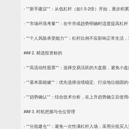
- **新手建议**：从低杠杆（如1.5-2倍）开始，逐步积
- **市场环境考量**：在牛市或趋势明确时适度提高
- **个人风险承受能力**：杠杆比例不应影响正常生活
### 2. 精选投资标的
- **高流动性股票**：选择交易活跃的大盘股，避免
- **基本面稳健**：优先选择业绩稳定、行业地位稳
- **趋势确认**：结合技术分析，在上升趋势确立后使
### 3. 时机把握与仓位管理
- **分批建仓**：避免一次性满杠杆入场，采用分批买