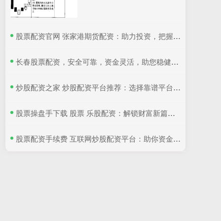
​股票配资官网 张家港期货配资：助力投资，把握市场先机
​长春股票配资，安全可靠，资金灵活，助您稳健投资。
​炒股配资之家 炒股配资平台推荐：选择靠谱平台，轻松获利
​股票操盘手下载 股票 乐股配资：解锁财富新篇章，轻松实现投资梦想
​股票配资手续费 互联网炒股配资平台：助你资金倍增，把握投资良机