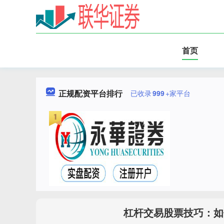
首页
正规配资平台排行
已收录
999
+家平台
杠杆交易股票技巧：如