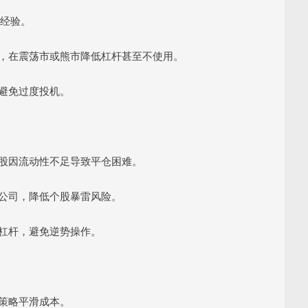
累经验。
杠杆，在震荡市或熊市降低杠杆甚至不使用。
，避免过度投机。
小盘股因流动性不足导致平仓困难。
固的公司，降低个股暴雷风险。
用杠杆，避免逆势操作。
入策略平滑成本。