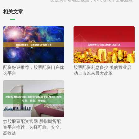
相关文章
配资好评推荐，股票配资门户优
股票配资利息多少 美的置业启
选平台
动上市以来最大改革
炒股股票配资官网 股指期货配
资平台推荐：选择可靠、安全、
高收益