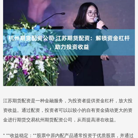
江苏期货配资是一种金融服务，为投资者提供资金杠杆，放大投
资收益。通过配资，投资者可以以较小的自有资金撬动更大的资
金进行期货交易杭州期货配资公司，从而提高潜在收益。
* **收益稳定：**股票中原内配产品通常投资于优质股票，并通过