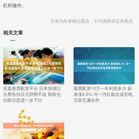
杠杆操作。
文章为作者独立观点，不代表联华证券观点
相关文章
实盘股票配资平台 日本加强口
股票配资10万一年利息多少 蔚
头警告但日元弱势不改 期权仓
来涨4.5% 与一汽红旗达成充电
位暗示恐进一步下行
互联互通合作