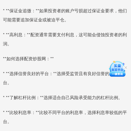
* **保证金追缴：**如果投资者的账户亏损超过保证金要求，他们
可能需要追加保证金或被迫平仓。
* **高利息：**配资通常需要支付利息，这可能会侵蚀投资者的利
润。
**如何选择配资炒股网：**
* **选择信誉良好的平台：**选择受监管且有良好信誉的配资平
台。
* **了解杠杆比例：**选择适合自己风险承受能力的杠杆比例。
* **比较利息率：**比较不同平台的利息率，选择利息率较低的平
台。