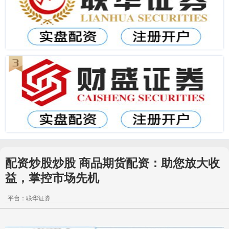
配资炒股炒股 商品期货配资：助您放大收
益，掌控市场先机
平台：联华证券