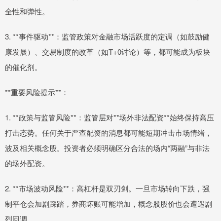
全性和弹性。
3. **事件驱动**：监管政策对金融市场活跃度的定调（如鼓励健
康发展）、交易制度的改革（如T+0讨论）等，都可能成为板块
的催化剂。
**重要风险提示**：
1. **政策与监管风险**：监管层对**场外非法配资**始终保持高压
打击态势。任何关于严查配资的消息都可能短期冲击市场情绪，
波及相关概念股。投资者必须明确区分合法的场内“两融”与非法
的场外配资。
2. **市场波动风险**：高杠杆是双刃剑。一旦市场转向下跌，强
制平仓会加剧踩踏，券商坏账可能增加，概念股股价也会遭遇剧
烈回调。