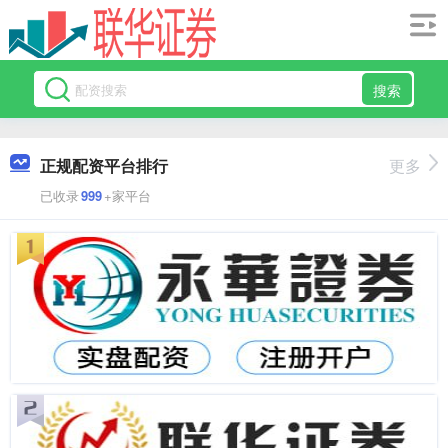
搜索
正规配资平台排行
更多
已收录
999
+家平台