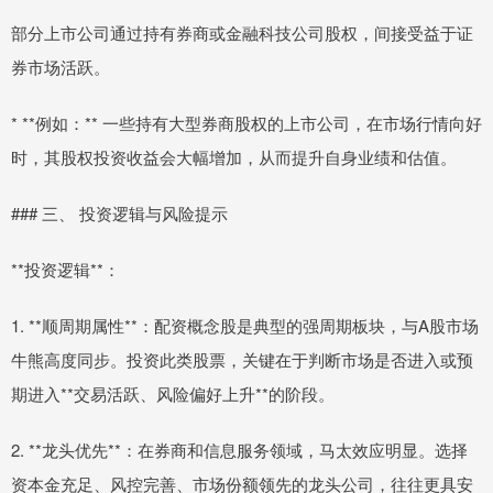
部分上市公司通过持有券商或金融科技公司股权，间接受益于证
券市场活跃。
* **例如：** 一些持有大型券商股权的上市公司，在市场行情向好
时，其股权投资收益会大幅增加，从而提升自身业绩和估值。
### 三、 投资逻辑与风险提示
**投资逻辑**：
1. **顺周期属性**：配资概念股是典型的强周期板块，与A股市场
牛熊高度同步。投资此类股票，关键在于判断市场是否进入或预
期进入**交易活跃、风险偏好上升**的阶段。
2. **龙头优先**：在券商和信息服务领域，马太效应明显。选择
资本金充足、风控完善、市场份额领先的龙头公司，往往更具安