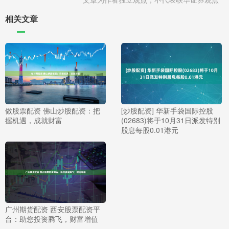
相关文章
做股票配资 佛山炒股配资：把
[炒股配资] 华新手袋国际控股
握机遇，成就财富
(02683)将于10月31日派发特别
股息每股0.01港元
广州期货配资 西安股票配资平
台：助您投资腾飞，财富增值