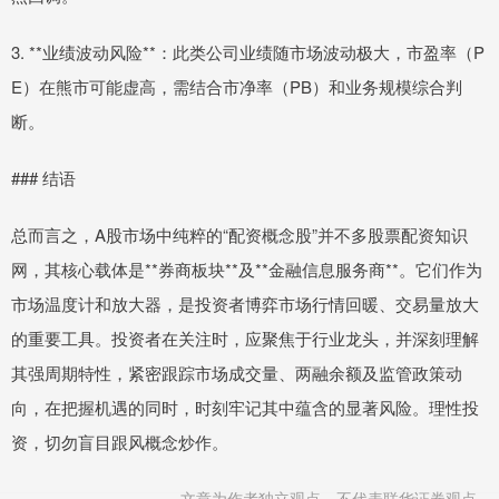
3. **业绩波动风险**：此类公司业绩随市场波动极大，市盈率（P
E）在熊市可能虚高，需结合市净率（PB）和业务规模综合判
断。
### 结语
总而言之，A股市场中纯粹的“配资概念股”并不多股票配资知识
网，其核心载体是**券商板块**及**金融信息服务商**。它们作为
市场温度计和放大器，是投资者博弈市场行情回暖、交易量放大
的重要工具。投资者在关注时，应聚焦于行业龙头，并深刻理解
其强周期特性，紧密跟踪市场成交量、两融余额及监管政策动
向，在把握机遇的同时，时刻牢记其中蕴含的显著风险。理性投
资，切勿盲目跟风概念炒作。
文章为作者独立观点，不代表联华证券观点