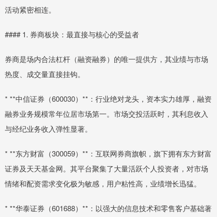
活动紧密相连。
#### 1. 券商板块：最直接与核心的受益者
券商是场内合法杠杆（融资融券）的唯一提供方，其业绩与市场
热度、成交量直接挂钩。
* **中信证券（600030）**：行业绝对龙头，资本实力雄厚，融资
融券业务规模常年位居市场第一。市场交投活跃时，其利息收入
与经纪业务收入弹性显著。
* **东方财富（300059）**：互联网券商旗帜，旗下拥有东方财富
证券及天天基金网。其平台聚集了大量活跃个人投资者，对市场
情绪和配资需求变化极为敏感，用户粘性高，业绩增长迅猛。
* **华泰证券（601688）**：以强大的信息技术和零售客户基础著