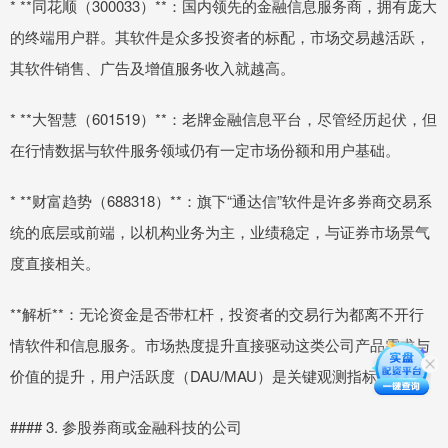
* **同花顺（300033）**：国内领先的金融信息服务商，拥有庞大
的终端用户群。其软件是众多投资者的标配，市场交易越活跃，
其软件销售、广告及增值服务收入就越高。
* **大智慧（601519）**：老牌金融信息平台，尽管经历起伏，但
在行情数据与软件服务领域仍有一定市场份额和用户基础。
* **财富趋势（688318）**：旗下“通达信”软件是许多券商交易系
统的底层或前端，以机构业务为主，业绩稳定，与证券市场景气
度直接相关。
**解析**：无论资金是否带杠杆，投资者的交易行为都离不开行
情软件和信息服务。市场热度提升直接驱动这类公司产品需求与
价值的提升，用户活跃度（DAU/MAU）是关键观测指标。
#### 3. 参股券商或金融科技的公司