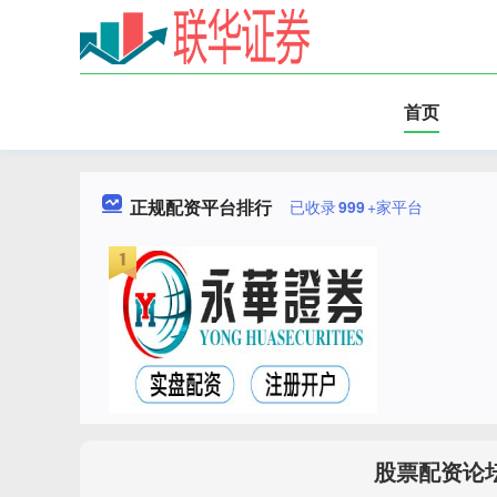
首页
正规配资平台排行
已收录
999
+家平台
股票配资论