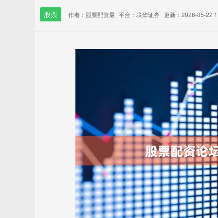
股票
作者：股票配资最
平台：联华证券
更新：2026-05-22 11