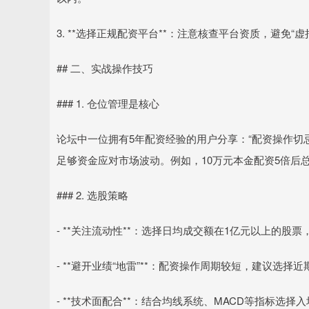
3. **选择正规配资平台**：注意核查平台资质，避免“虚
## 二、实战操作技巧
### 1. 仓位管理是核心
论坛中一位拥有5年配资经验的用户分享：“配资操作切忌
足够资金应对市场波动。例如，10万元本金配资5倍后总
### 2. 选股策略
- **关注流动性**：选择日均成交额在1亿元以上的
- **避开业绩“地雷”**：配资操作周期较短，建议选
- **技术面配合**：结合均线系统、MACD等指标选