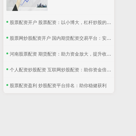
​股票配资开户 股票配资：以小博大，杠杆炒股的含义
​股票网炒股配资开户 国内期货配资交易平台：安全可靠，助力投资
​河南股票配资 期货配资：助力资金放大，提升收益潜力
​个人配资炒股配资 互联网炒股配资：助你资金倍增，轻松理财
​股票配资盈利 炒股配资平台排名：助你稳健获利