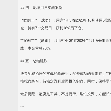
## 四、论坛用户实战案例
**案例一**（成功）：用户“老K”在2023年10月使
仓，持有7个交易日，获利18%后平仓。
**案例二**（教训）：用户“小张”在2024年1月满
线，本金亏损70%。
## 五、总结建议
股票配资论坛的实战经验表明，配资成功的关键在于**严
模拟盘练习，待稳定盈利后再投入实盘。同时，保持学
最后提醒：配资是工具，不是捷径。理性投资，方能长
---