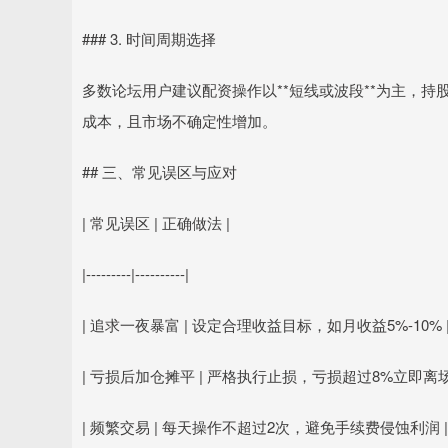
### 3. 时间周期选择
多数论坛用户建议配资操作以**短线或波段**为主，持
成本，且市场不确定性增加。
## 三、常见误区与应对
| 常见误区 | 正确做法 |
|---------|----------|
| 追求一夜暴富 | 设定合理收益目标，如月收益5%-10% 
| 亏损后加仓摊平 | 严格执行止损，亏损超过8%立即离场
| 频繁交易 | 每天操作不超过2次，避免手续费侵蚀利润 |