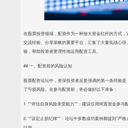
在股票投资领域，配资作为一种放大资金杠杆的方式，
交流经验、分享策略的重要平台，汇集了大量实战心得
验，帮助投资者更理性地运用配资工具。
## 一、配资前的风险认知
股票配资论坛中，资深投资者反复强调的第一条经验是：*
了亏损风险。在参与配资前，务必做好以下准备：
1. **评估自身风险承受能力**：建议仅用闲置资金参
2. **设定止损纪律**：论坛中多数成功案例都提到“
以内。