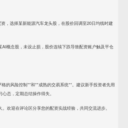
用5倍配资，选择某新能源汽车龙头股，在股价回调至20日均线时建
仓追高某AI概念股，未设止损，股价连续下跌导致配资账户触及平仓
格的风险控制**和**成熟的交易系统**。建议新手投资者先用
习心态，定期总结操作得失。
久。欢迎在评论区分享您的配资实战经验，共同交流进步。